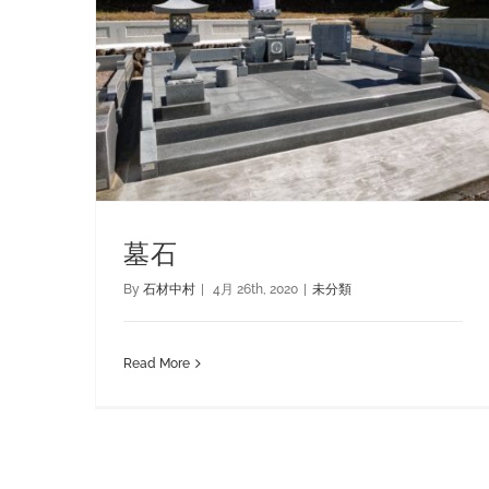
墓石
By
石材中村
|
4月 26th, 2020
|
未分類
Read More