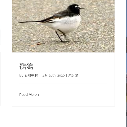
鶺鴒
By
石材中村
|
4月 26th, 2020
|
未分類
Read More