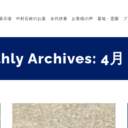
展示場
中村石材のお墓
永代供養
お客様の声
墓地・霊園
ブ
hly Archives:
4月