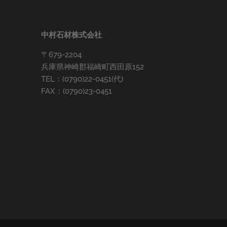
中村石材株式会社
〒679-2204
兵庫県神崎郡福崎町西田原152
TEL：(0790)22-0451(代)
FAX：(0790)23-0451