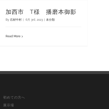
加西市 T様 播磨本御影
By
石材中村
|
6月 3rd, 2023
|
未分類
Read More
初めての方へ
展示場