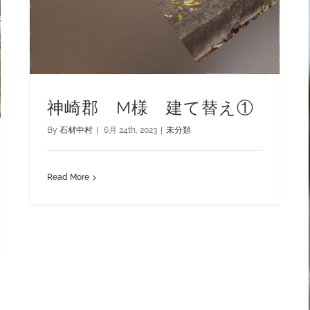
神崎郡 M様 建て替え①
By
石材中村
|
6月 24th, 2023
|
未分類
Read More