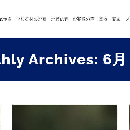
展示場
中村石材のお墓
永代供養
お客様の声
墓地・霊園
ブ
hly Archives:
6月