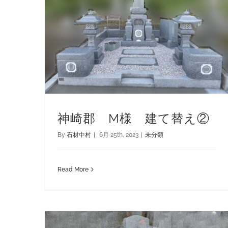
神崎郡 M様 建て替え②
By
石材中村
|
6月 25th, 2023
|
未分類
Read More