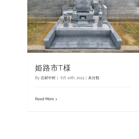
姫路市T様
By
石材中村
|
6月 10th, 2023
|
未分類
Read More