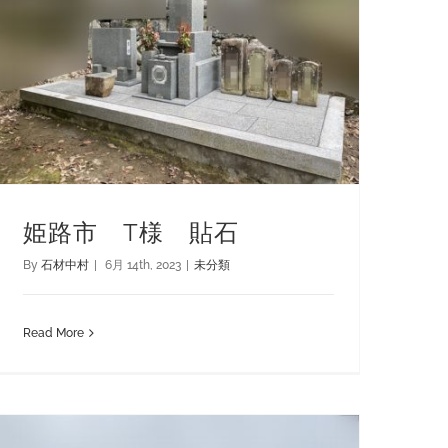
姫路市 T様 貼石
By
石材中村
|
6月 14th, 2023
|
未分類
Read More