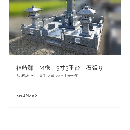
神崎郡 M様 9寸3重台 石張り
By
石材中村
|
8月 22nd, 2024
|
未分類
Read More