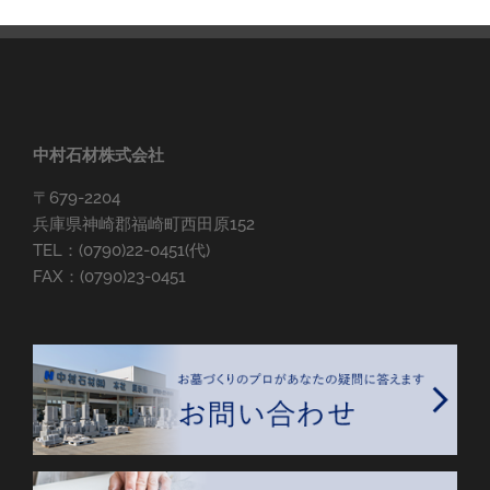
中村石材株式会社
〒679-2204
兵庫県神崎郡福崎町西田原152
TEL：(0790)22-0451(代)
FAX：(0790)23-0451