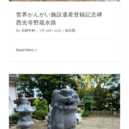
世界かんがい施設遺産登録記念碑
西光寺野疏水路
By
石材中村
|
7月 12th, 2025
|
未分類
Read More