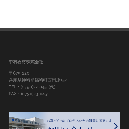
中村石材株式会社
〒679-2204
兵庫県神崎郡福崎町西田原152
TEL：(0790)22-0451(代)
FAX：(0790)23-0451