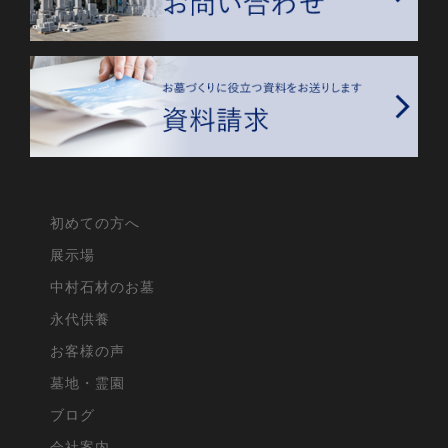
初めての方へ
展示場
中村石材のお墓
永代供養
お客様の声
墓地・霊園
ブログ
会社案内