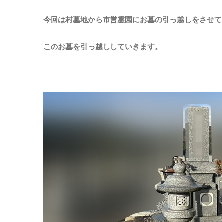
今回は村墓地から市営霊園にお墓の引っ越しをさせて
このお墓を引っ越ししていきます。