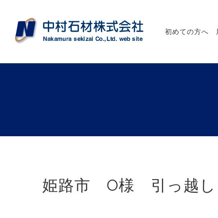
初めての方へ
姫路市 O様 引っ越し