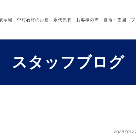
展示場
中村石材のお墓
永代供養
お客様の声
墓地・霊園
ブ
スタッフブログ
2026/01/