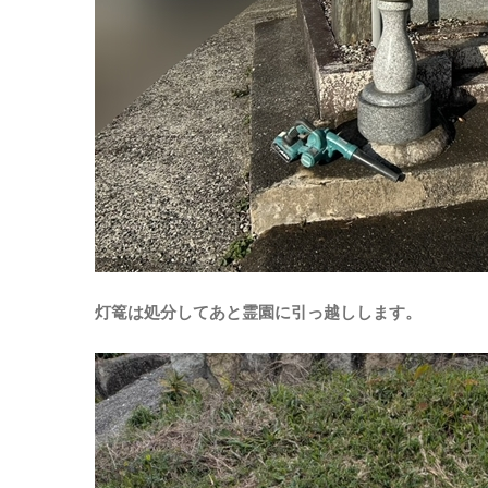
灯篭は処分してあと霊園に引っ越しします。